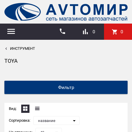
0
0
ИНСТРУМЕНТ
TOYA
Фильтр
Вид:
Сортировка:
название