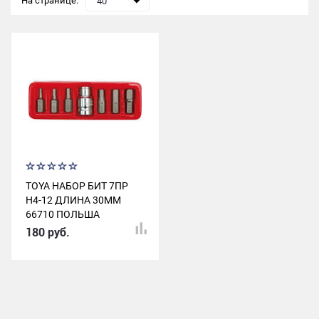
На странице:
40
TOYA НАБОР БИТ 7ПР
H4-12 ДЛИНА 30ММ
66710 ПОЛЬША
180 руб.