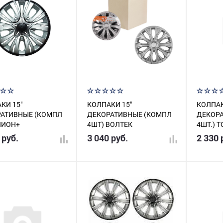
КИ 15"
КОЛПАКИ 15"
КОЛПАК
АТИВНЫЕ (КОМПЛ
ДЕКОРАТИВНЫЕ (КОМПЛ
ДЕКОР
ЛИОН+
4ШТ) ВОЛТЕК
4ШТ.) 
РИСТО-ЧЕРНЫЕ
СЕРЕБРИСТЫЕ AWCC-15-
СЕРЕБР
 руб.
3 040 руб.
2 330 
15-02
14
КАРБОН