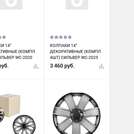
И 14"
КОЛПАКИ 14"
АТИВНЫЕ (КОМПЛ
ДЕКОРАТИВНЫЕ (КОМПЛ
ИЛЬВЕР WC-2020
4ШТ) СИЛЬВЕР WC-2025
руб.
3 460 руб.