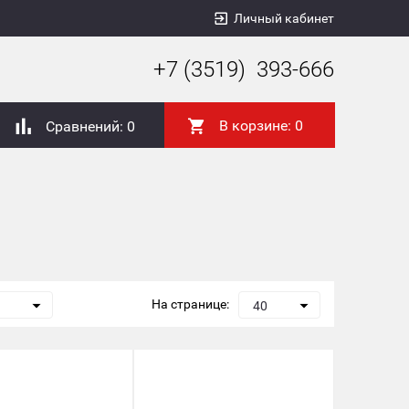
Личный кабинет
+7 (3519) 393-666
В корзине:
0
Сравнений:
0
На странице:
40