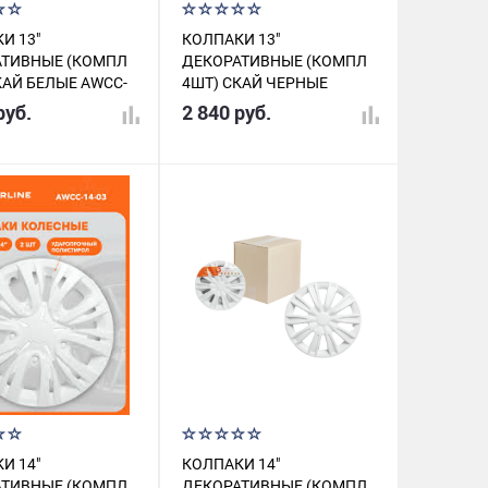
И 13"
КОЛПАКИ 13"
АТИВНЫЕ (КОМПЛ
ДЕКОРАТИВНЫЕ (КОМПЛ
КАЙ БЕЛЫЕ AWCC-
4ШТ) СКАЙ ЧЕРНЫЕ
AWCC-13-13
руб.
2 840 руб.
И 14"
КОЛПАКИ 14"
АТИВНЫЕ (КОМПЛ
ДЕКОРАТИВНЫЕ (КОМПЛ