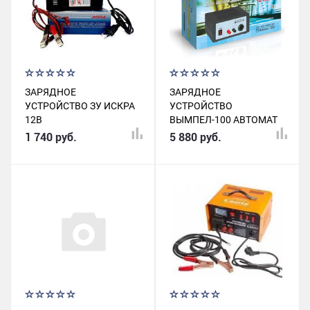
ЗАРЯДНОЕ
ЗАРЯДНОЕ
УСТРОЙСТВО ЗУ ИСКРА
УСТРОЙСТВО
12В
ВЫМПЕЛ-100 АВТОМАТ
12В 0-20А
1 740 руб.
5 880 руб.