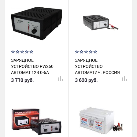
ЗАРЯДНОЕ
ЗАРЯДНОЕ
УСТРОЙСТВО PW260
УСТРОЙСТВО
АВТОМАТ 12В 0-6А
АВТОМАТИЧ. РОССИЯ
PW265
3 710 руб.
3 620 руб.