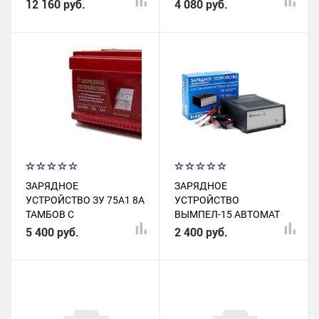
80А) AJS8004
12 160 руб.
4 080 руб.
ЗАРЯДНОЕ
ЗАРЯДНОЕ
УСТРОЙСТВО ЗУ 75А1 8А
УСТРОЙСТВО
ТАМБОВ С
ВЫМПЕЛ-15 АВТОМАТ
РЕГУЛЯТОРОМ
12В 6А С.ПЕТЕРБУРГ
5 400 руб.
2 400 руб.