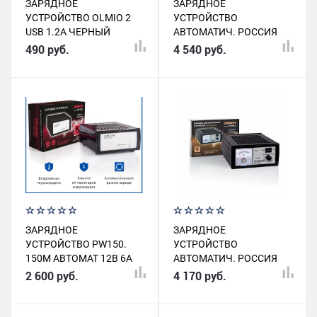
ЗАРЯДНОЕ
ЗАРЯДНОЕ
УСТРОЙСТВО OLMIO 2
УСТРОЙСТВО
USB 1.2A ЧЕРНЫЙ
АВТОМАТИЧ. РОССИЯ
PW325
490 руб.
4 540 руб.
ЗАРЯДНОЕ
ЗАРЯДНОЕ
УСТРОЙСТВО PW150.
УСТРОЙСТВО
150M АВТОМАТ 12В 6А
АВТОМАТИЧ. РОССИЯ
PW506CA
2 600 руб.
4 170 руб.