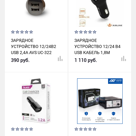
ЗАРЯДНОЕ
ЗАРЯДНОЕ
УСТРОЙСТВО 12/24B2
УСТРОЙСТВО 12/24 В4
USB 2,4A AVS UC-322
USB КАБЕЛЬ 1,8М
AIRLINE
390 руб.
1 110 руб.