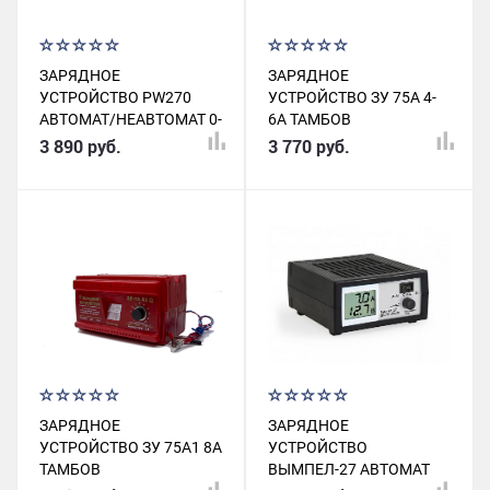
ЗАРЯДНОЕ
ЗАРЯДНОЕ
УСТРОЙСТВО PW270
УСТРОЙСТВО ЗУ 75А 4-
АВТОМАТ/НЕАВТОМАТ 0-
6А ТАМБОВ
6А
3 890 руб.
3 770 руб.
ЗАРЯДНОЕ
ЗАРЯДНОЕ
УСТРОЙСТВО ЗУ 75А1 8А
УСТРОЙСТВО
ТАМБОВ
ВЫМПЕЛ-27 АВТОМАТ