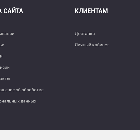
А САЙТА
КЛИЕНТАМ
мпании
Доставка
ьи
Личный кабинет
и
нсии
акты
ашение об обработке
ональных данных