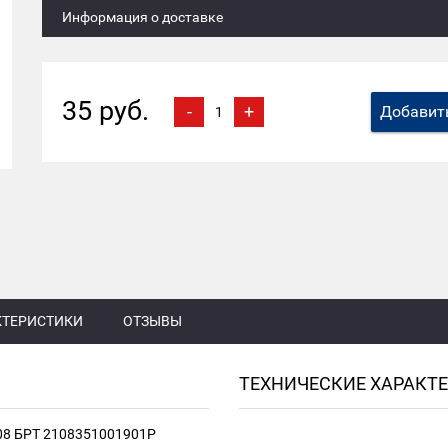
Информация о доставке
35 руб.
-
+
Добавить
КТЕРИСТИКИ
ОТЗЫВЫ
ТЕХНИЧЕСКИЕ ХАРАКТ
-08 БРТ 2108351001901P