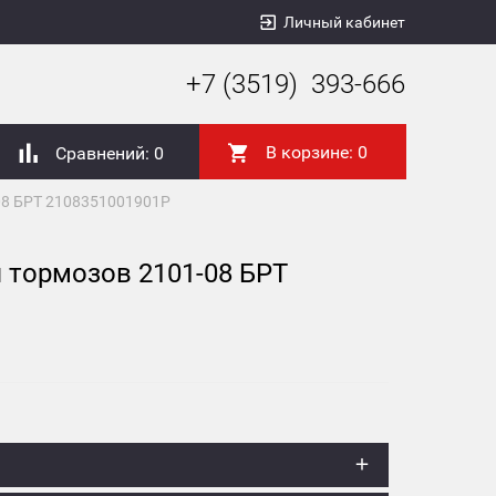
Личный кабинет
+7 (3519) 393-666
В корзине:
0
Сравнений:
0
08 БРТ 2108351001901P
 тормозов 2101-08 БРТ