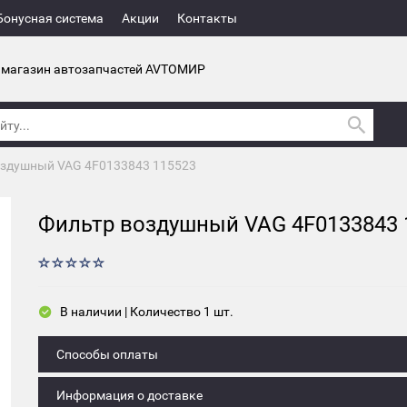
Бонусная система
Акции
Контакты
 магазин автозапчастей AVTOМИР
оздушный VAG 4F0133843 115523
Фильтр воздушный VAG 4F0133843 
В наличии | Количество 1 шт.
Способы оплаты
Информация о доставке