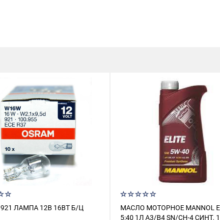
921 ЛАМПА 12В 16ВТ Б/Ц
МАСЛО МОТОРНОЕ MANNOL E
5:40 1Л A3/B4 SN/CH-4 СИНТ. 