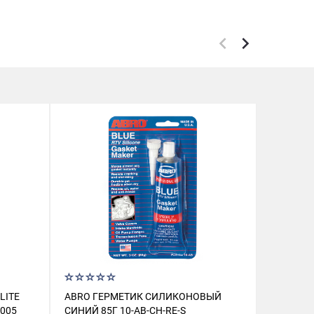
LITE
ABRO ГЕРМЕТИК СИЛИКОНОВЫЙ
ВОЗДУХО
1005
СИНИЙ 85Г 10-AB-CH-RE-S