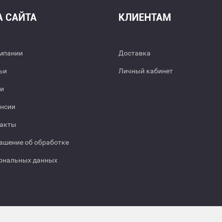
А САЙТА
КЛИЕНТАМ
мпании
Доставка
ьи
Личный кабинет
и
нсии
акты
ашение об обработке
ональных данных