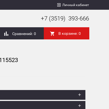
Личный кабинет
+7 (3519) 393-666
В корзине:
0
Сравнений:
0
115523