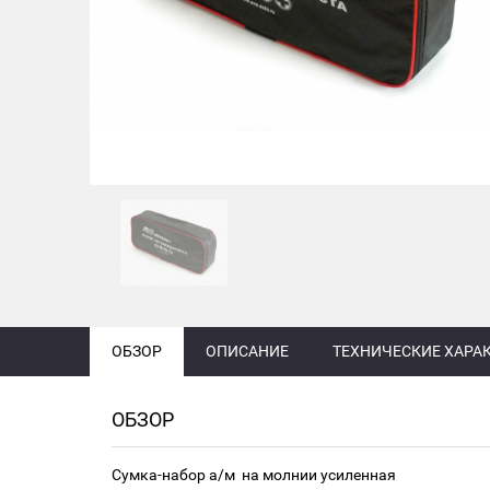
ОБЗОР
ОПИСАНИЕ
ТЕХНИЧЕСКИЕ ХАРА
ОБЗОР
Сумка-набор а/м на молнии усиленная