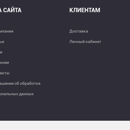
А САЙТА
КЛИЕНТАМ
мпании
Доставка
ьи
Личный кабинет
и
нсии
акты
ашение об обработке
ональных данных