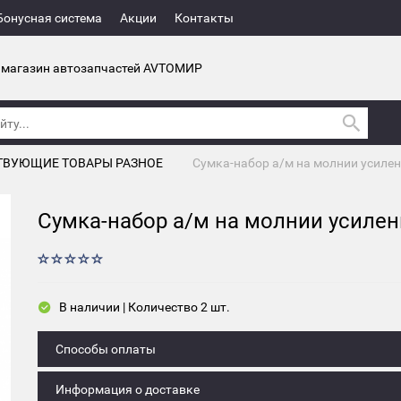
Бонусная система
Акции
Контакты
 магазин автозапчастей AVTOМИР
ТВУЮЩИЕ ТОВАРЫ РАЗНОЕ
Сумка-набор а/м на молнии усиле
Сумка-набор а/м на молнии усиле
В наличии | Количество 2 шт.
Способы оплаты
Информация о доставке