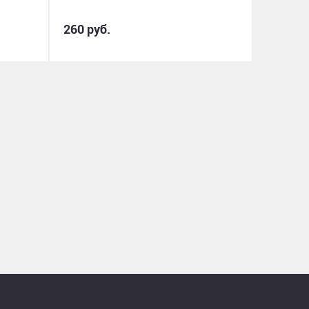
260 руб.
2 030 р