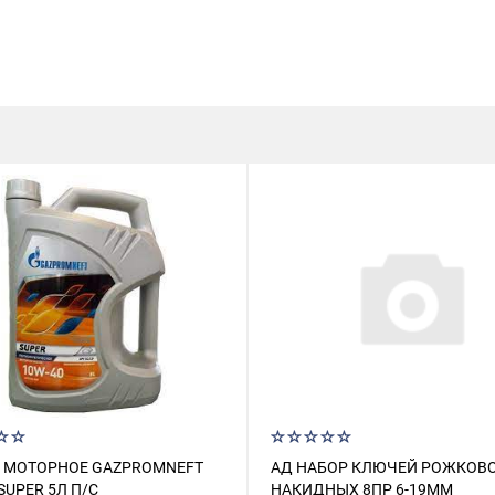
 МОТОРНОЕ GAZPROMNEFT
АД НАБОР КЛЮЧЕЙ РОЖКОВО
SUPER 5Л П/С
НАКИДНЫХ 8ПР 6-19ММ