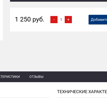
1 250 руб.
-
+
Добавить
КТЕРИСТИКИ
ОТЗЫВЫ
ТЕХНИЧЕСКИЕ ХАРАКТ