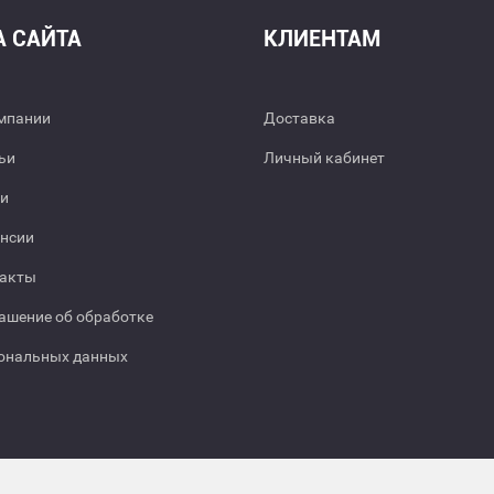
А САЙТА
КЛИЕНТАМ
мпании
Доставка
ьи
Личный кабинет
и
нсии
акты
ашение об обработке
ональных данных