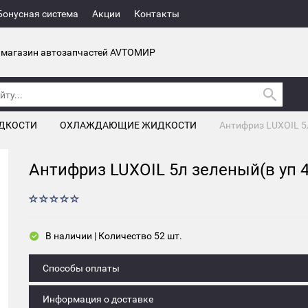
Бонусная система
Акции
Контакты
 магазин автозапчастей AVTOМИР
ДКОСТИ
ОХЛАЖДАЮЩИЕ ЖИДКОСТИ
Антифриз LUXOIL 5
Антифриз LUXOIL 5л зеленый(в уп 
В наличии | Количество 52 шт.
Способы оплаты
Информация о доставке