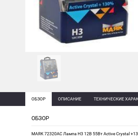
ОБЗОР
ОПИСАНИЕ
ТЕХНИЧЕСКИЕ ХАРА
ОБЗОР
МАЯК 72320AC Лампа H3 12В 55Вт Active Crystal +13