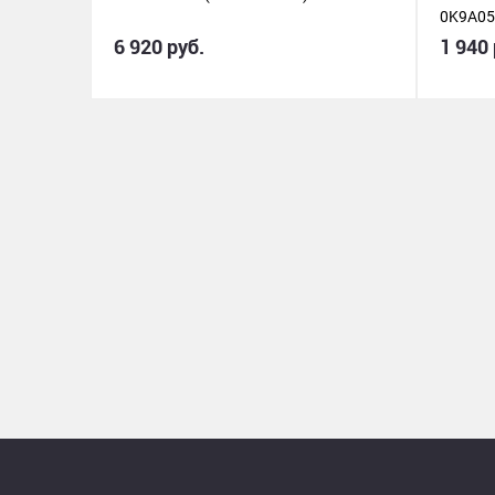
0K9A05
6 920 руб.
1 940 