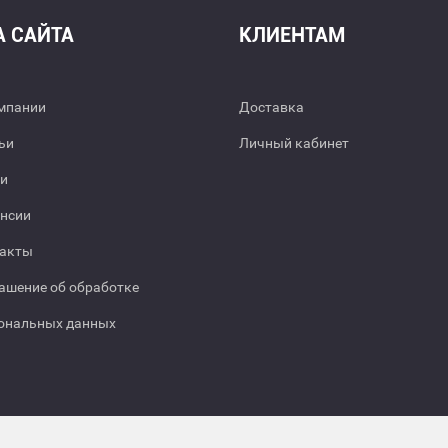
А САЙТА
КЛИЕНТАМ
мпании
Доставка
ьи
Личный кабинет
и
нсии
акты
ашение об обработке
ональных данных