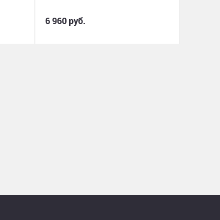
6 960 руб.
1 190 р