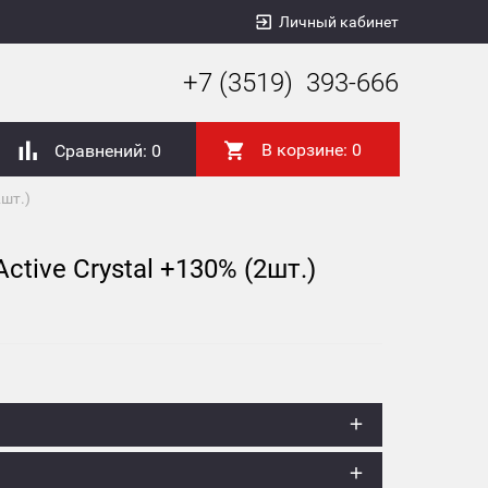
Личный кабинет
+7 (3519) 393-666
В корзине:
0
Сравнений:
0
шт.)
tive Crystal +130% (2шт.)