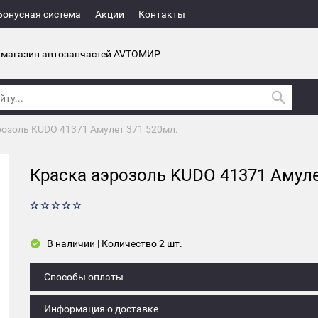
Бонусная система
Акции
Контакты
 магазин автозапчастей AVTOМИР
розоль KUDO 41371 Амулет 371 520мл.
Краска аэрозоль KUDO 41371 Амуле
В наличии | Количество 2 шт.
Способы оплаты
Информация о доставке