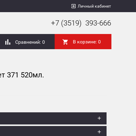
Личный кабинет
+7 (3519) 393-666
В корзине:
0
Сравнений:
0
т 371 520мл.