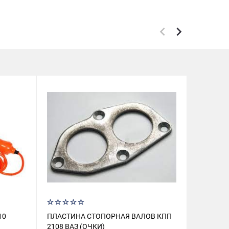
10
ПЛАСТИНА СТОПОРНАЯ ВАЛОВ КПП
ВАЛ ПРИ
2108 ВАЗ (ОЧКИ)