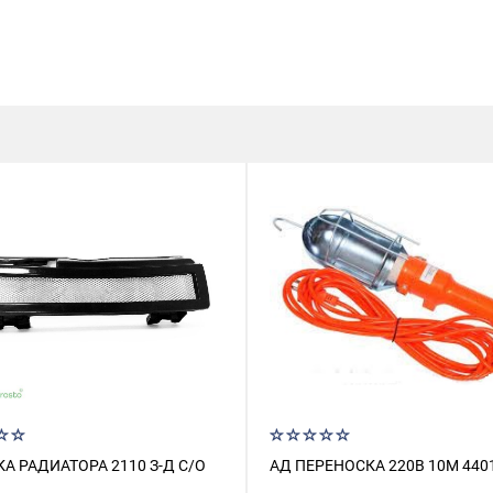
А РАДИАТОРА 2110 З-Д С/О
АД ПЕРЕНОСКА 220В 10М 440