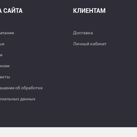
А САЙТА
КЛИЕНТАМ
мпании
Доставка
ьи
Личный кабинет
и
нсии
акты
ашение об обработке
ональных данных