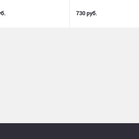
уб.
730 руб.