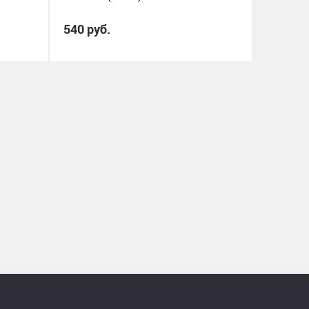
540 руб.
2 180 р