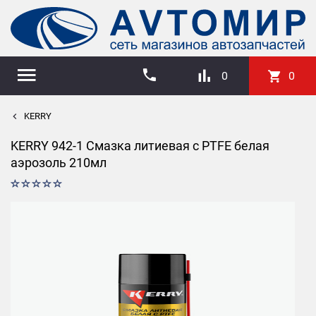
0
0
KERRY
KERRY 942-1 Смазка литиевая с PTFE белая
аэрозоль 210мл