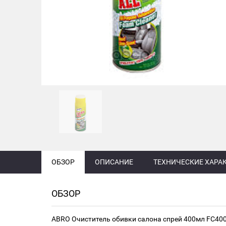
ОБЗОР
ОПИСАНИЕ
ТЕХНИЧЕСКИЕ ХАРА
ОБЗОР
ABRO Очиститель обивки салона спрей 400мл FC4