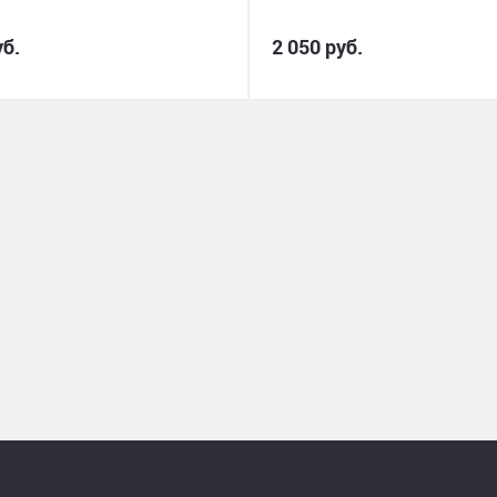
уб.
2 050 руб.