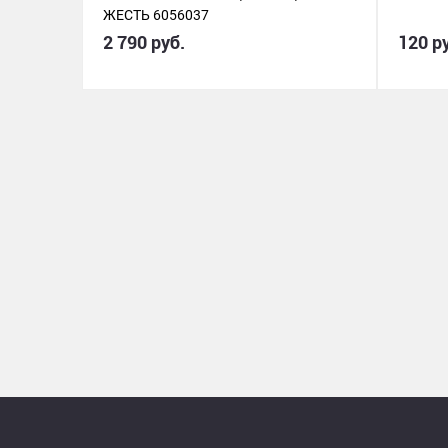
ЖЕСТЬ 6056037
2 790 руб.
120 р