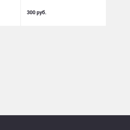
300 руб.
7 900 р