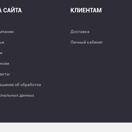
А САЙТА
КЛИЕНТАМ
мпании
Доставка
ьи
Личный кабинет
и
нсии
акты
ашение об обработке
ональных данных