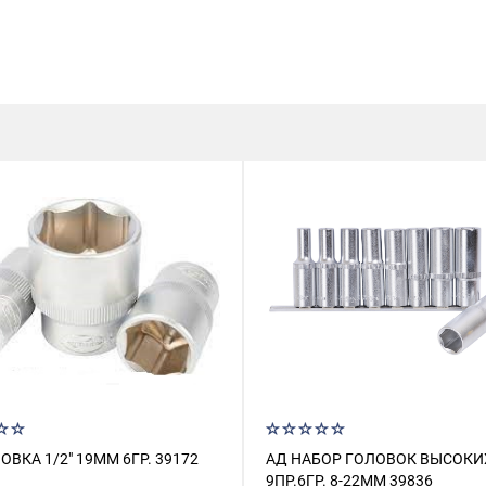
ОВКА 1/2" 19ММ 6ГР. 39172
АД НАБОР ГОЛОВОК ВЫСОКИ
9ПР.6ГР. 8-22ММ 39836