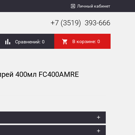
Личный кабинет
+7 (3519) 393-666
В корзине:
0
Сравнений:
0
спрей 400мл FC400AMRE