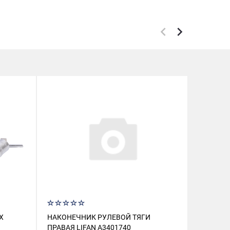
Х
НАКОНЕЧНИК РУЛЕВОЙ ТЯГИ
19 225/
ПРАВАЯ LIFAN A3401740