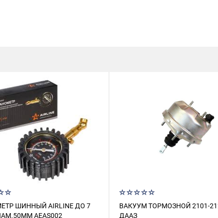
ЕТР ШИННЫЙ AIRLINE ДО 7
ВАКУУМ ТОРМОЗНОЙ 2101-21
ИАМ.50ММ AEAS002
ДААЗ