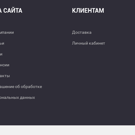
А САЙТА
КЛИЕНТАМ
мпании
Доставка
ьи
Личный кабинет
и
нсии
акты
ашение об обработке
ональных данных