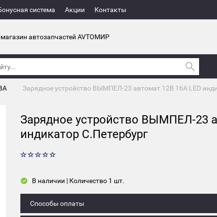
Бонусная система
Акции
Контакты
 магазин автозапчастей AVTOМИР
ВА
Зарядное устройство ВЫМПЕЛ-23 автомат 12В 16А LED инди
Зарядное устройство ВЫМПЕЛ-23 а
индикатор С.Петербург
В наличии | Количество 1 шт.
Способы оплаты