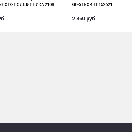
НОГО ПОДШИПНИКА 2108
GF-5 П/СИНТ 162621
уб.
2 860 руб.