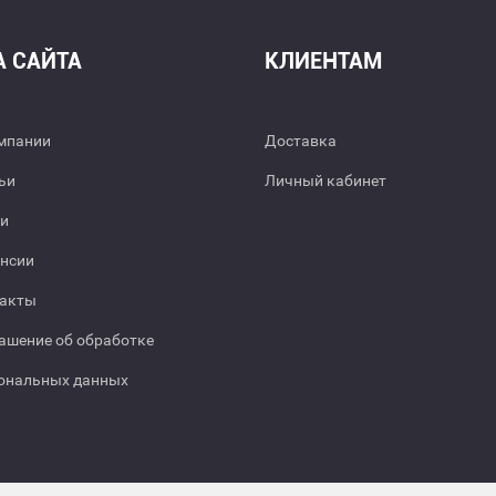
А САЙТА
КЛИЕНТАМ
мпании
Доставка
ьи
Личный кабинет
и
нсии
акты
ашение об обработке
ональных данных