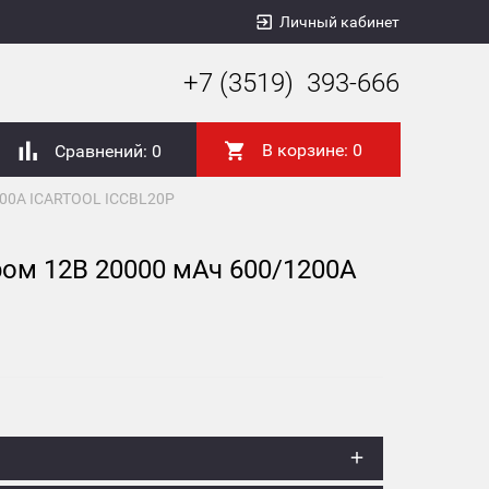
Личный кабинет
+7 (3519) 393-666
В корзине:
0
Сравнений:
0
200А ICARTOOL ICCBL20P
ом 12В 20000 мАч 600/1200А