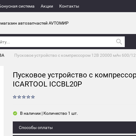
Бонусная система
Акции
Контакты
 магазин автозапчастей AVTOМИР
ВА
Пусковое устройство с компрессором 12В 20000 мАч 600/1
Пусковое устройство с компрессор
ICARTOOL ICCBL20P
В наличии | Количество 1 шт.
Способы оплаты