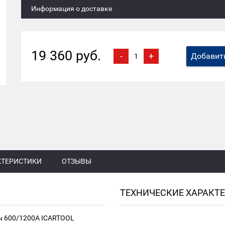
Информация о доставке
19 360 руб.
-
+
Добавить
КТЕРИСТИКИ
ОТЗЫВЫ
ТЕХНИЧЕСКИЕ ХАРАКТ
Ач 600/1200А ICARTOOL