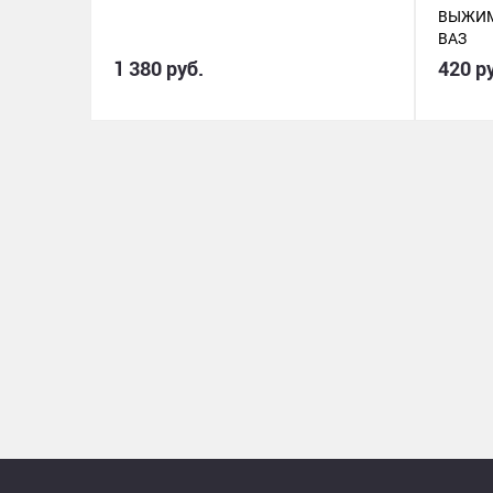
ВЫЖИМ
ВАЗ
1 380 руб.
420 р